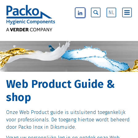
NL
Web Product Guide &
shop
Onze Web Product guide is uitsluitend toegankelijk
voor professionals. De toegang hiertoe wordt beheerd
door Packo Inox in Diksmuide.
Vraag uw persoonlijke log in en ontdek onze Web